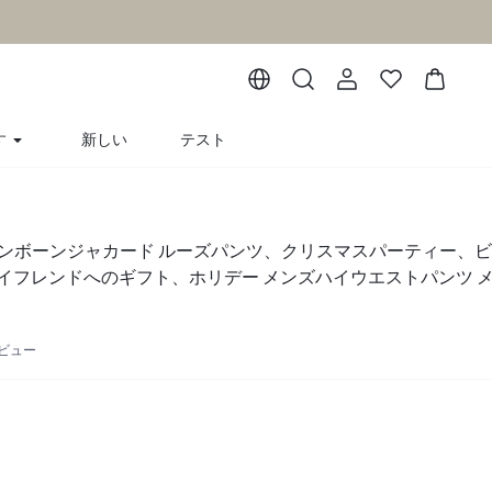
す
新しい
テスト
ズヘリンボーンジャカード ルーズパンツ、クリスマスパーティー、
イフレンドへのギフト、ホリデー メンズハイウエストパンツ 
 グレーパンツ メンズストライプパンツ メンズドレスアップパ
レビュー