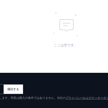
ここは空です。
購読する
意します。同意は購入の条件ではありません。当社の
プライバシーおよびクッキーポ