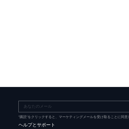
あなたのメール
"購読"をクリックすると、マーケティングメールを受け取ることに同
ヘルプとサポート