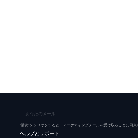
あなたのメール
"購読"をクリックすると、マーケティングメールを受け取ることに同
ヘルプとサポート