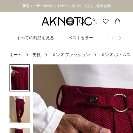
新規ユーザー10%オフ | 129ドル以上のご注文で送料無料
すべての商品を見る
ベストセラー
新着
ホーム
男性
メンズ ファッション
メンズ ボトムス