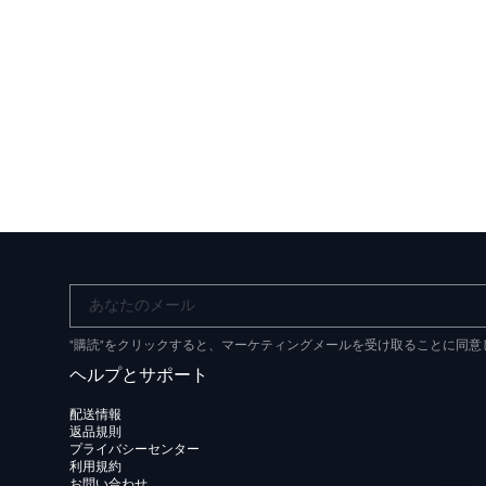
あなたのメール
"購読"をクリックすると、マーケティングメールを受け取ることに同
ヘルプとサポート
配送情報
返品規則
プライバシーセンター
利用規約
お問い合わせ