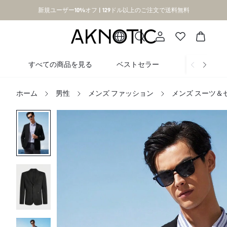
新規ユーザー10%オフ | 129ドル以上のご注文で送料無料
すべての商品を見る
ベストセラー
新着
ホーム
男性
メンズ ファッション
メンズ スーツ＆