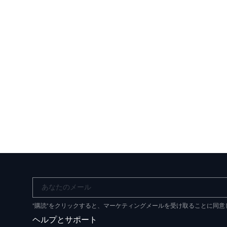
あなたのメール
"購読"をクリックすると、マーケティングメールを受け取ることに同
ヘルプとサポート