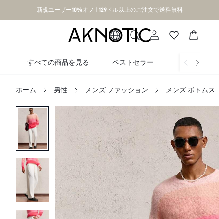
新規ユーザー10%オフ | 129ドル以上のご注文で送料無料
すべての商品を見る
ベストセラー
新着
ホーム
男性
メンズ ファッション
メンズ ボトムス