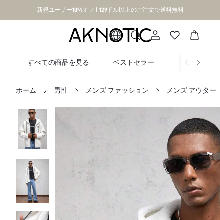
新規ユーザー10%オフ | 129ドル以上のご注文で送料無料
すべての商品を見る
ベストセラー
新着
ホーム
男性
メンズ ファッション
メンズ アウター