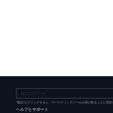
あなたのメール
"購読"をクリックすると、マーケティングメールを受け取ることに同
ヘルプとサポート