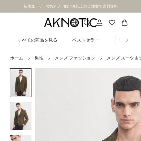
新規ユーザー10%オフ | 129ドル以上のご注文で送料無料
すべての商品を見る
ベストセラー
新着
ホーム
男性
メンズ ファッション
メンズ スーツ＆