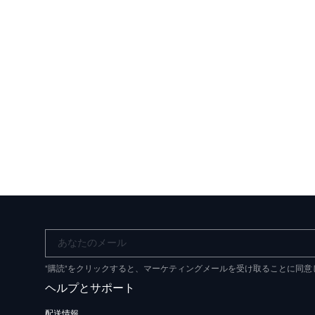
あなたのメール
"購読"をクリックすると、マーケティングメールを受け取ることに同
ヘルプとサポート
配送情報