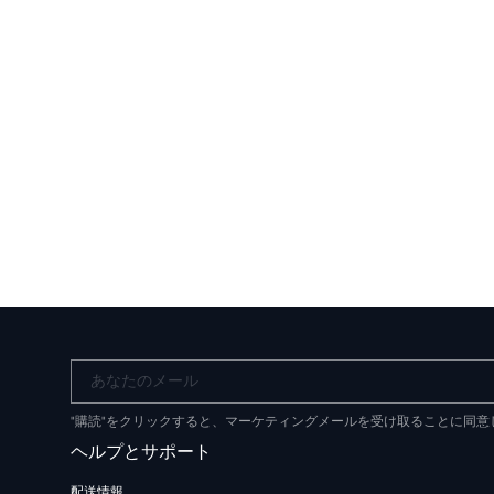
あなたのメール
"購読"をクリックすると、マーケティングメールを受け取ることに同
ヘルプとサポート
配送情報