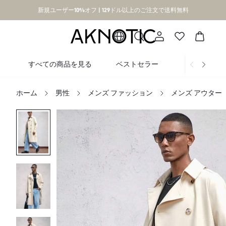
新規ユーザー10%オフ | 129ドル以上のご注文で送料無料
すべての商品を見る
ベストセラー
新着
ホーム
男性
メンズ ファッション
メンズ アウター