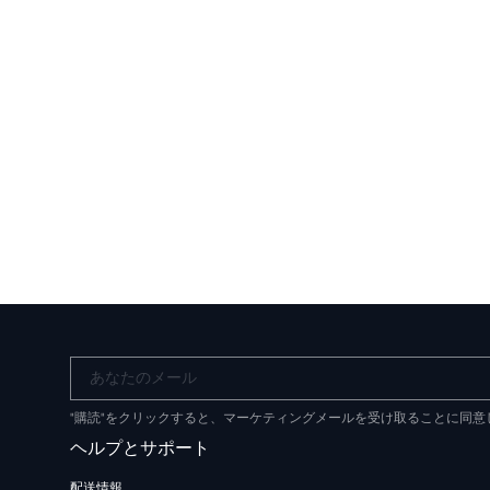
あなたのメール
"購読"をクリックすると、マーケティングメールを受け取ることに同
ヘルプとサポート
配送情報