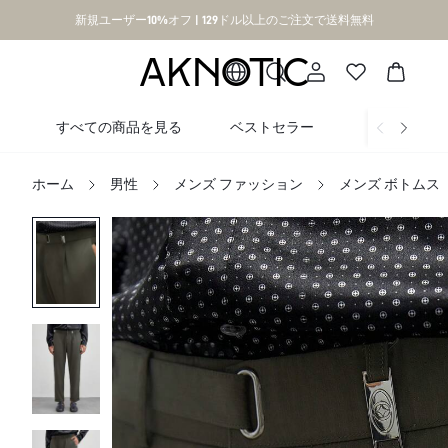
新規ユーザー10%オフ | 129ドル以上のご注文で送料無料
すべての商品を見る
ベストセラー
新着
ホーム
男性
メンズ ファッション
メンズ ボトムス