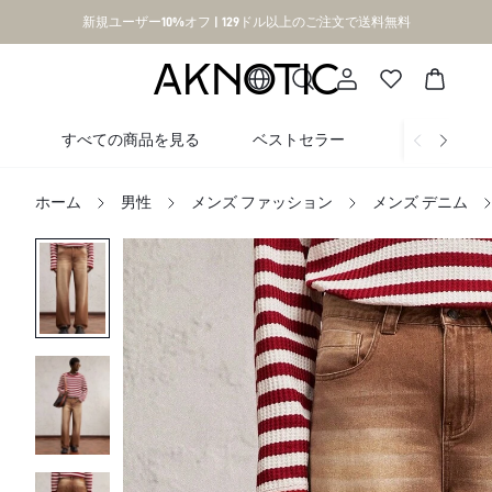
新規ユーザー10%オフ | 129ドル以上のご注文で送料無料
すべての商品を見る
ベストセラー
新着
ホーム
男性
メンズ ファッション
メンズ デニム