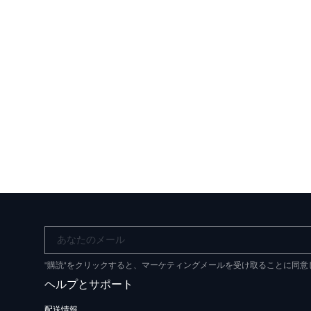
あなたのメール
"購読"をクリックすると、マーケティングメールを受け取ることに同
ヘルプとサポート
配送情報